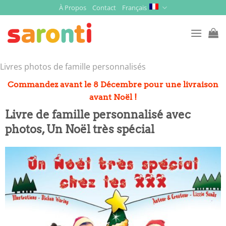
Skip
À Propos
Contact
Français
to
content
Livres photos de famille personnalisés
Commandez avant le 8 Décembre pour une livraison
avant Noël !
Livre de famille personnalisé avec
photos, Un Noël très spécial