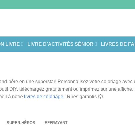
ON LIVRE
LIVRE D’ACTIVITÉS SÉNIOR
LIVRES DE F
nd-père en une superstar! Personnalisez votre coloriage avec 
util DIY, téléchargez gratuitement ou imprimez sur une affiche, 
oeil à notre
livres de coloriage
. Rires garantis 🙂
SUPER-HÉROS
EFFRAYANT