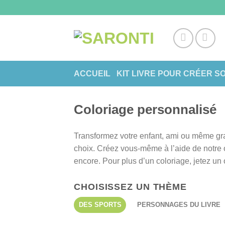
Skip
to
content
ACCUEIL
KIT LIVRE POUR CRÉER S
Coloriage personnalisé
Transformez votre enfant, ami ou même gra
choix. Créez vous-même à l’aide de notre o
encore. Pour plus d’un coloriage, jetez un 
CHOISISSEZ UN THÈME
DES SPORTS
PERSONNAGES DU LIVRE