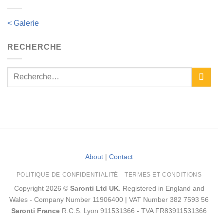
< Galerie
RECHERCHE
About
|
Contact
POLITIQUE DE CONFIDENTIALITÉ
TERMES ET CONDITIONS
Copyright 2026 ©
Saronti Ltd UK
. Registered in England and
Wales - Company Number 11906400 | VAT Number 382 7593 56
Saronti France
R.C.S. Lyon 911531366 - TVA FR83911531366