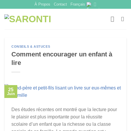
Skip
À Propos
Contact
Français
to
content
CONSEILS & ASTUCES
Comment encourager un enfant à
lire
25
Juin
Des études récentes ont montré que la lecture pour
le plaisir est plus importante pour la réussite
scolaire d’un enfant que la richesse ou la classe