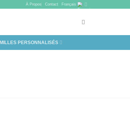
À Propos
Contact
Français
AMILLES PERSONNALISÉS