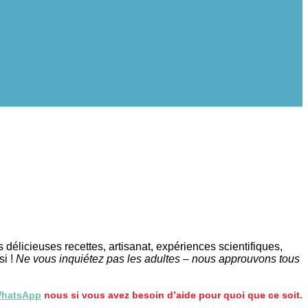
délicieuses recettes, artisanat, expériences scientifiques,
si !
Ne vous inquiétez pas les adultes – nous approuvons tous
hatsApp
nous si vous avez besoin d’aide pour quoi que ce soit.