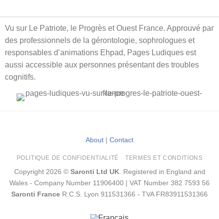
Vu sur Le Patriote, le Progrès et Ouest France. Approuvé par
des professionnels de la gérontologie, sophrologues et
responsables d’animations Ehpad, Pages Ludiques est
aussi accessible aux personnes présentant des troubles
cognitifs.
About
|
Contact
POLITIQUE DE CONFIDENTIALITÉ
TERMES ET CONDITIONS
Copyright 2026 ©
Saronti Ltd UK
. Registered in England and
Wales - Company Number 11906400 | VAT Number 382 7593 56
Saronti France
R.C.S. Lyon 911531366 - TVA FR83911531366