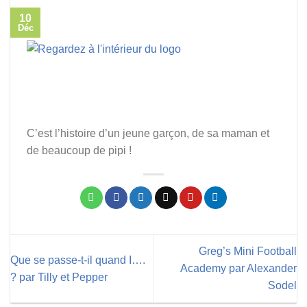
10
Déc
C’est l’histoire d’un jeune garçon, de sa maman et
de beaucoup de pipi !
Greg’s Mini Football
Que se passe-t-il quand I….
Academy par Alexander
? par Tilly et Pepper
Sodel