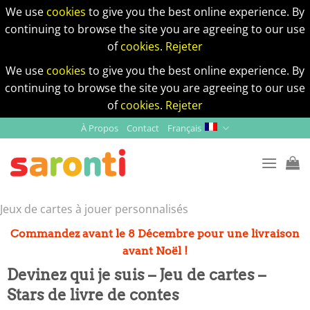
We use
cookies
to give you the best online experience. By
continuing to browse the site you are agreeing to our use
of
cookies
.
Rejeter
We use
cookies
to give you the best online experience. By
continuing to browse the site you are agreeing to our use
of
cookies
.
Rejeter
Skip
À Propos
Contact
Français
to
content
Jeux de cartes à jouer personnalisés
Commandez avant le 8 Décembre pour une livraison
avant Noël !
Devinez qui je suis – Jeu de cartes –
Stars de livre de contes