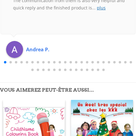
The communication from them is also very helpful and
quick reply and the finished product is
...
plus
Andrea P.
VOUS AIMEREZ PEUT-ÊTRE AUSSI…