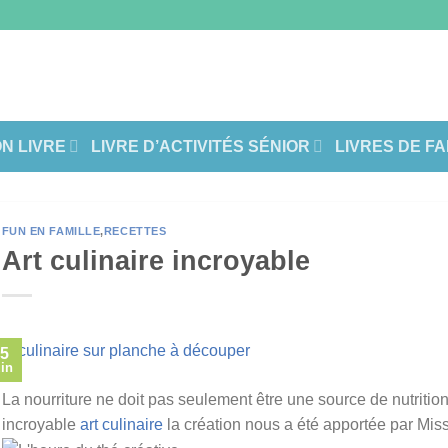
ON LIVRE
LIVRE D’ACTIVITÉS SÉNIOR
LIVRES DE F
FUN EN FAMILLE
,
RECETTES
Art culinaire incroyable
5
in
La nourriture ne doit pas seulement être une source de nutrition, 
incroyable
art culinaire
la création nous a été apportée par Mis