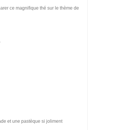
parer ce magnifique thé sur le thème de
.
ade et une pastèque si joliment