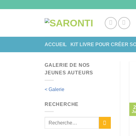
Skip
to
content
ACCUEIL
KIT LIVRE POUR CRÉER S
GALERIE DE NOS
JEUNES AUTEURS
< Galerie
RECHERCHE
2
Ju