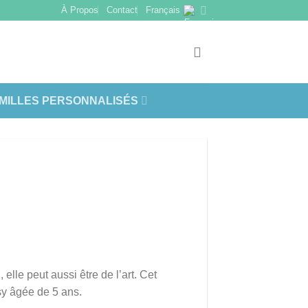
À Propos
Contact
Français
AMILLES PERSONNALISÉS
elle peut aussi être de l’art. Cet
sy âgée de 5 ans.