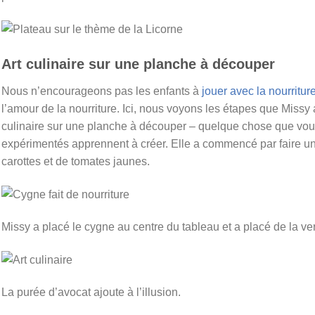
Art culinaire sur une planche à découper
Nous n’encourageons pas les enfants à
jouer avec la nourritur
l’amour de la nourriture. Ici, nous voyons les étapes que Missy a
culinaire sur une planche à découper – quelque chose que vous
expérimentés apprennent à créer. Elle a commencé par faire un
carottes et de tomates jaunes.
Missy a placé le cygne au centre du tableau et a placé de la v
La purée d’avocat ajoute à l’illusion.