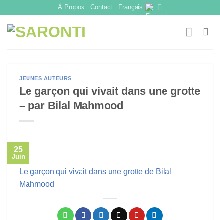
Skip
À Propos
Contact
Français
to
content
JEUNES AUTEURS
Le garçon qui vivait dans une grotte
– par Bilal Mahmood
25
Juin
Le garçon qui vivait dans une grotte de Bilal
Mahmood