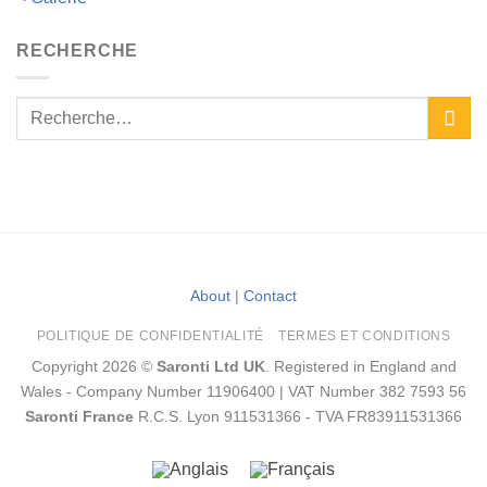
RECHERCHE
About
|
Contact
POLITIQUE DE CONFIDENTIALITÉ
TERMES ET CONDITIONS
Copyright 2026 ©
Saronti Ltd UK
. Registered in England and
Wales - Company Number 11906400 | VAT Number 382 7593 56
Saronti France
R.C.S. Lyon 911531366 - TVA FR83911531366