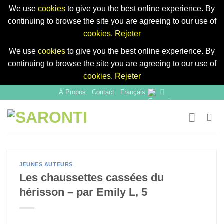
We use
cookies
to give you the best online experience. By
continuing to browse the site you are agreeing to our use of
cookies
.
Rejeter
We use
cookies
to give you the best online experience. By
continuing to browse the site you are agreeing to our use of
cookies
.
Rejeter
Skip
À Propos
Contact
Français
to
content
JEUNES AUTEURS
Les chaussettes cassées du
hérisson – par Emily L, 5