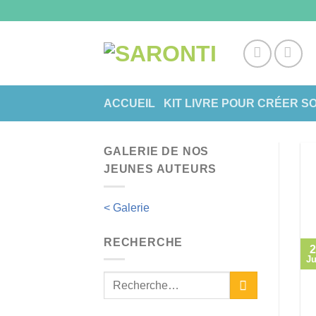
Skip
to
content
ACCUEIL
KIT LIVRE POUR CRÉER S
GALERIE DE NOS
JEUNES AUTEURS
< Galerie
RECHERCHE
2
Ju