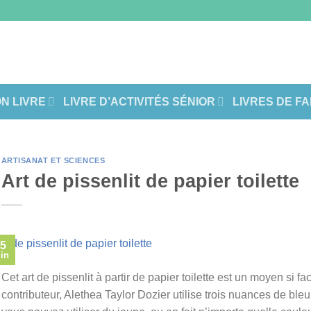
ON LIVRE
LIVRE D’ACTIVITÉS SÉNIOR
LIVRES DE F
ARTISANAT ET SCIENCES
Art de pissenlit de papier toilette
5
in
Cet art de pissenlit à partir de papier toilette est un moyen si fa
contributeur, Alethea Taylor Dozier utilise trois nuances de bleu 