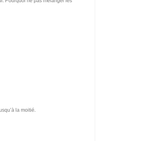
eur. Pourquoi ne pas mélanger les
usqu’à la moitié.