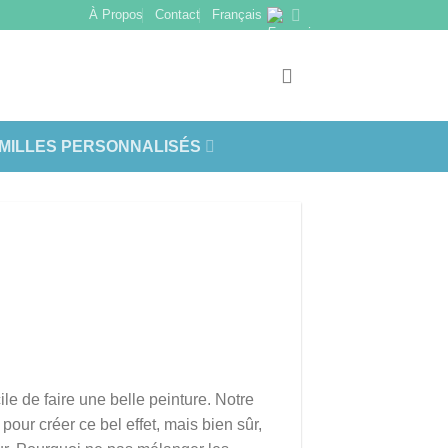
À Propos
Contact
Français
AMILLES PERSONNALISÉS
cile de faire une belle peinture. Notre
pour créer ce bel effet, mais bien sûr,