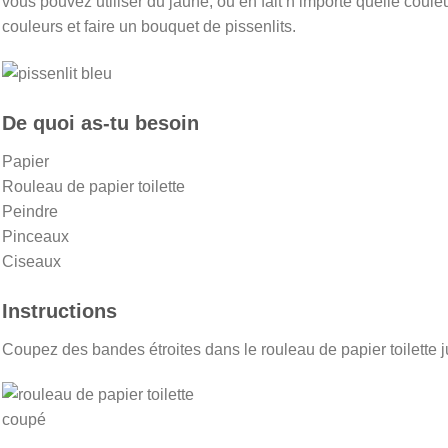
vous pouvez utiliser du jaune, ou en fait n’importe quelle coul
couleurs et faire un bouquet de pissenlits.
De quoi as-tu besoin
Papier
Rouleau de papier toilette
Peindre
Pinceaux
Ciseaux
Instructions
Coupez des bandes étroites dans le rouleau de papier toilette j