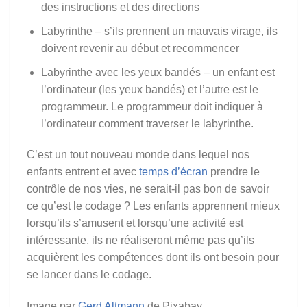
des instructions et des directions
Labyrinthe – s’ils prennent un mauvais virage, ils
doivent revenir au début et recommencer
Labyrinthe avec les yeux bandés – un enfant est
l’ordinateur (les yeux bandés) et l’autre est le
programmeur. Le programmeur doit indiquer à
l’ordinateur comment traverser le labyrinthe.
C’est un tout nouveau monde dans lequel nos
enfants entrent et avec
temps d’écran
prendre le
contrôle de nos vies, ne serait-il pas bon de savoir
ce qu’est le codage ? Les enfants apprennent mieux
lorsqu’ils s’amusent et lorsqu’une activité est
intéressante, ils ne réaliseront même pas qu’ils
acquièrent les compétences dont ils ont besoin pour
se lancer dans le codage.
Image par
Gerd Altmann
de Pixabay