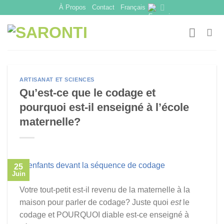
Skip
À Propos
Contact
Français
to
content
ARTISANAT ET SCIENCES
Qu’est-ce que le codage et
pourquoi est-il enseigné à l’école
maternelle?
25
Juin
Votre tout-petit est-il revenu de la maternelle à la
maison pour parler de codage? Juste quoi
est
le
codage et POURQUOI diable est-ce enseigné à